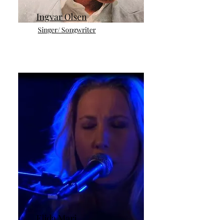
Ingvar Olsen
Singer/ Songwriter
Elida Mari