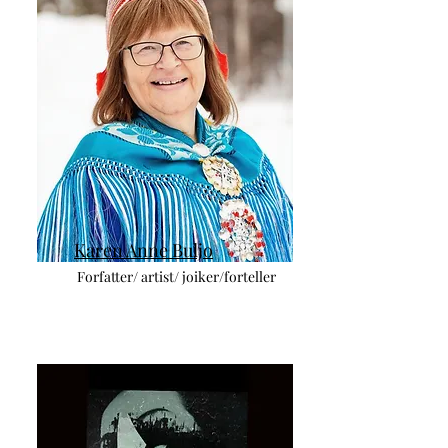
Karen Anne Buljo
Forfatter/ artist/ joiker/forteller