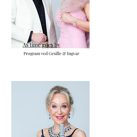
As time goes by
Program ved Gesille & Ingvar