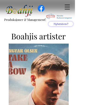
Produksjoner & Management!
Nyhetsbrev?
Boahjis artister