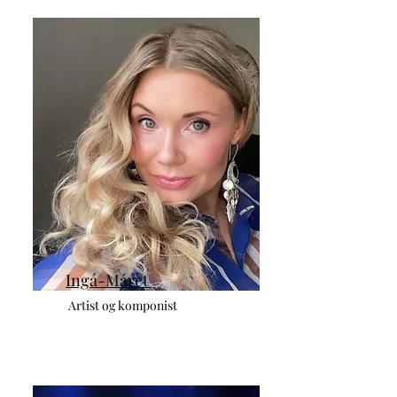
Ingá-Máret
Artist og komponist