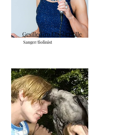
Gesille/Gro Elisabet Sille
Sanger/fiolinist