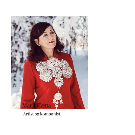
Marit Hætta
Artist og komponist