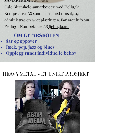
SAMARBEIDSPARTNER
Oslo Gitarskole samarbeider med Fjellugla
Kompetanse AS som bistår med innsalg og
administrasjon av opplæringen. For mer info om
Fjellugla Kompetanse AS
fjellugla.no.
OM GITARSKOLEN
8år og oppover
Rock, pop, jazz og blues
Opplegg rundt individuelle behov
HEAVY METAL - ET UNIKT PROSJEKT